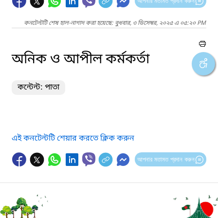
আপনার মতামত প্রদান করুন
কনটেন্টটি শেষ হাল-নাগাদ করা হয়েছে: বুধবার, ৩ ডিসেম্বর, ২০২৫ এ ০৫:২০ PM
অনিক ও আপীল কর্মকর্তা
কন্টেন্ট: পাতা
এই কনটেন্টটি শেয়ার করতে ক্লিক করুন
আপনার মতামত প্রদান করুন