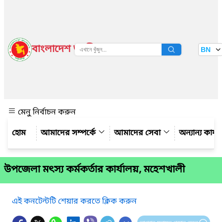
বাংলাদেশ জাতীয় তথ্য বাতায়ন
BN
দেখুন
মেনু নির্বাচন করুন
আমাদের সম্পর্কে
আমাদের সেবা
অন্যান্য কার্
উপজেলা মৎস্য কর্মকর্তার কার্যালয়, মহেশখালী
এই কনটেন্টটি শেয়ার করতে ক্লিক করুন