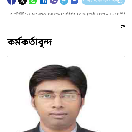
আপনার মতামত প্রদান করুন
কনটেন্টটি শেষ হাল-নাগাদ করা হয়েছে: রবিবার, ২৩ ফেব্রুয়ারী, ২০২৫ এ ০৭:১০ PM
কর্মকর্তাবৃন্দ