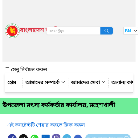
বাংলাদেশ জাতীয় তথ্য বাতায়ন
BN
দেখুন
মেনু নির্বাচন করুন
আমাদের সম্পর্কে
আমাদের সেবা
অন্যান্য কার্
উপজেলা মৎস্য কর্মকর্তার কার্যালয়, মহেশখালী
এই কনটেন্টটি শেয়ার করতে ক্লিক করুন