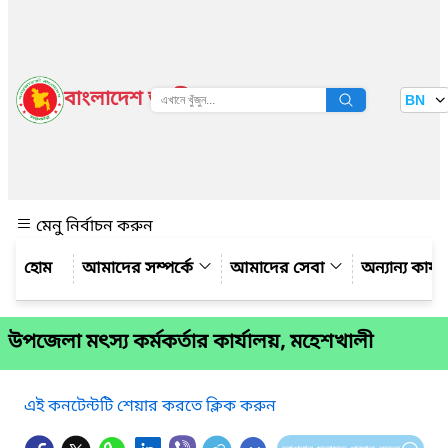
বাংলাদেশ জাতীয় তথ্য বাতায়ন
BN
দেখুন
মেনু নির্বাচন করুন
আমাদের সম্পর্কে
আমাদের সেবা
অন্যান্য কার্
উপজেলা মৎস্য কর্মকর্তার কার্যালয়, মহেশখালী
এই কনটেন্টটি শেয়ার করতে ক্লিক করুন